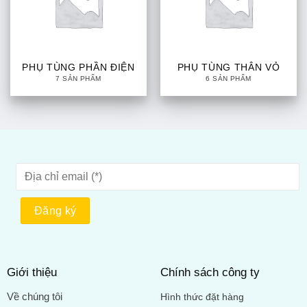
PHỤ TÙNG PHẦN ĐIỆN
PHỤ TÙNG THÂN VỎ
7 SẢN PHẨM
6 SẢN PHẨM
Giới thiệu
Chính sách công ty
Về chúng tôi
Hình thức đặt hàng