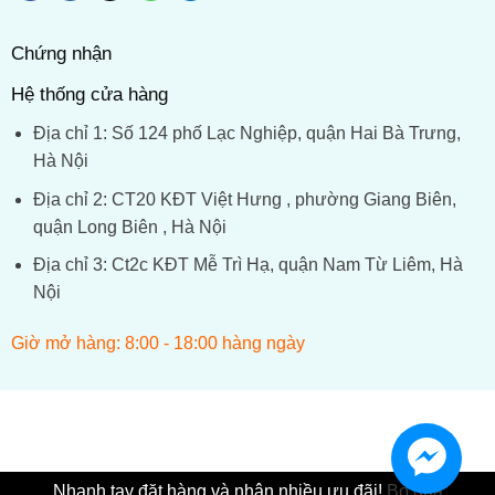
Chứng nhận
Hệ thống cửa hàng
Địa chỉ 1: Số 124 phố Lạc Nghiệp, quận Hai Bà Trưng,
Hà Nội
Địa chỉ 2: CT20 KĐT Việt Hưng , phường Giang Biên,
quận Long Biên , Hà Nội
Địa chỉ 3: Ct2c KĐT Mễ Trì Hạ, quận Nam Từ Liêm, Hà
Nội
Giờ mở hàng: 8:00 - 18:00 hàng ngày
Nhanh tay đặt hàng và nhận nhiều ưu đãi!
Bỏ qua