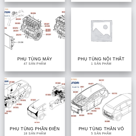
PHỤ TÙNG MÁY
PHỤ TÙNG NỘI THẤT
47 SẢN PHẨM
1 SẢN PHẨM
PHỤ TÙNG PHẦN ĐIỆN
PHỤ TÙNG THÂN VỎ
18 SẢN PHẨM
5 SẢN PHẨM