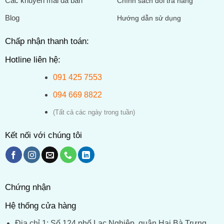
Các khuyến mãi đã bán
Chính sách đổi trả hàng
Blog
Hướng dẫn sử dụng
Chấp nhận thanh toán:
Hotline liên hệ:
091 425 7553
094 669 8822
(Tất cả các ngày trong tuần)
Kết nối với chúng tôi
Chứng nhận
Hệ thống cửa hàng
Địa chỉ 1: Số 124 phố Lạc Nghiệp, quận Hai Bà Trưng,