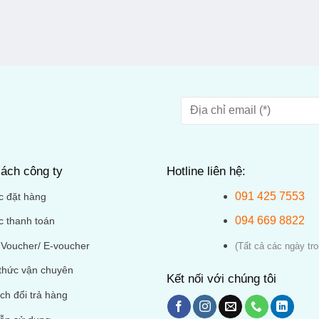
ách công ty
Hotline liên hệ:
091 425 7553
c đặt hàng
094 669 8822
c thanh toán
Voucher/ E-voucher
(Tất cả các ngày tro
thức vận chuyên
Kết nối với chúng tôi
ch đổi trả hàng