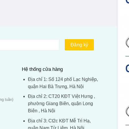
Hệ thống cửa hàng
Địa chỉ 1: Số 124 phố Lạc Nghiệp,
quận Hai Bà Trưng, Hà Nội
Địa chỉ 2: CT20 KĐT Việt Hưng ,
ng tuần)
phường Giang Biên, quận Long
Biên , Hà Nội
Địa chỉ 3: Ct2c KĐT Mễ Trì Hạ,
quận Nam Từ Liêm, Hà Nội