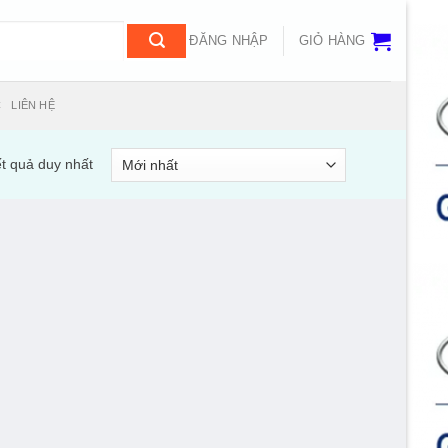
ĐĂNG NHẬP
GIỎ HÀNG
C
LIÊN HỆ
ết quả duy nhất