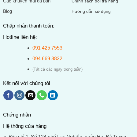
Các khuyến mãi đã bán
Chính sách đổi trả hàng
Blog
Hướng dẫn sử dụng
Chấp nhận thanh toán:
Hotline liên hệ:
091 425 7553
094 669 8822
(Tất cả các ngày trong tuần)
Kết nối với chúng tôi
Chứng nhận
Hệ thống cửa hàng
Địa chỉ 1: Số 124 phố Lạc Nghiệp, quận Hai Bà Trưng,