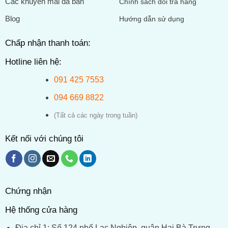
Các khuyến mãi đã bán
Chính sách đổi trả hàng
Blog
Hướng dẫn sử dụng
Chấp nhận thanh toán:
Hotline liên hệ:
091 425 7553
094 669 8822
(Tất cả các ngày trong tuần)
Kết nối với chúng tôi
Chứng nhận
Hệ thống cửa hàng
Địa chỉ 1: Số 124 phố Lạc Nghiệp, quận Hai Bà Trưng,