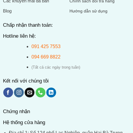
Các khuyến mãi đã bán
Chính sách đổi trả hàng
Blog
Hướng dẫn sử dụng
Chấp nhận thanh toán:
Hotline liên hệ:
091 425 7553
094 669 8822
(Tất cả các ngày trong tuần)
Kết nối với chúng tôi
Chứng nhận
Hệ thống cửa hàng
Địa chỉ 1: Số 124 phố Lạc Nghiệp, quận Hai Bà Trưng,