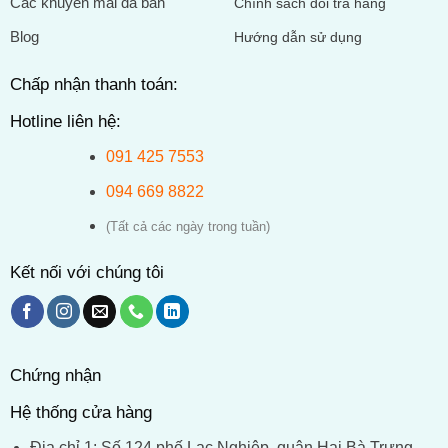
Các khuyến mãi đã bán
Chính sách đổi trả hàng
Blog
Hướng dẫn sử dụng
Chấp nhận thanh toán:
Hotline liên hệ:
091 425 7553
094 669 8822
(Tất cả các ngày trong tuần)
Kết nối với chúng tôi
Chứng nhận
Hệ thống cửa hàng
Địa chỉ 1: Số 124 phố Lạc Nghiệp, quận Hai Bà Trưng,