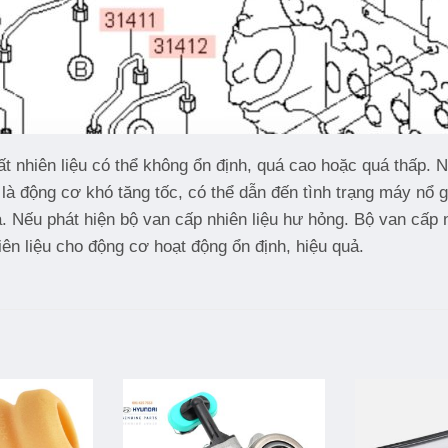
uất nhiên liệu có thể không ổn định, quá cao hoặc quá thấp.
là động cơ khó tăng tốc, có thể dẫn đến tình trạng máy nổ 
. Nếu phát hiện bộ van cấp nhiên liệu hư hỏng. Bộ van cấp 
ên liệu cho động cơ hoạt động ổn định, hiệu quả.