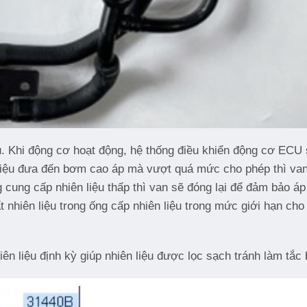
u. Khi động cơ hoạt động, hệ thống điều khiển động cơ ECU 
 liệu đưa đến bơm cao áp mà vượt quá mức cho phép thì van
ống cung cấp nhiên liệu thấp thì van sẽ đóng lại để đảm bảo 
t nhiên liệu trong ống cấp nhiên liệu trong mức giới hạn c
hiên liệu định kỳ giúp nhiên liệu được lọc sạch tránh làm tắc 