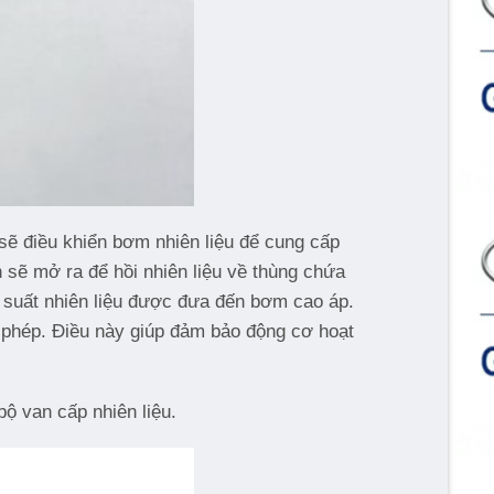
sẽ điều khiển bơm nhiên liệu để cung cấp
 sẽ mở ra để hồi nhiên liệu về thùng chứa
áp suất nhiên liệu được đưa đến bơm cao áp.
ho phép. Điều này giúp đảm bảo động cơ hoạt
bộ van cấp nhiên liệu.