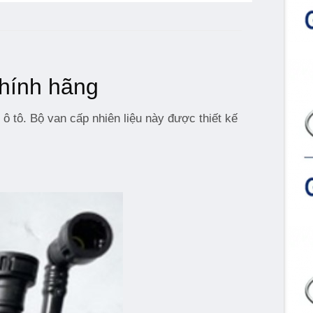
chính hãng
 ô tô. Bộ van cấp nhiên liệu này được thiết kế