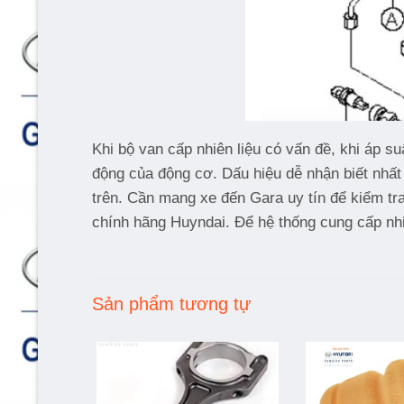
Khi bộ van cấp nhiên liệu có vấn đề, khi áp s
động của động cơ. Dấu hiệu dễ nhận biết nhất 
trên. Cần mang xe đến Gara uy tín để kiểm tra
chính hãng Huyndai. Để hệ thống cung cấp nhi
Sản phẩm tương tự