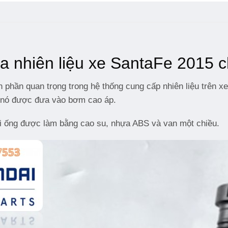
ia nhiên liệu xe SantaFe 2015 
 phần quan trọng trong hệ thống cung cấp nhiên liệu trên xe
hi nó được đưa vào bơm cao áp.
ai ống được làm bằng cao su, nhựa ABS và van một chiều.