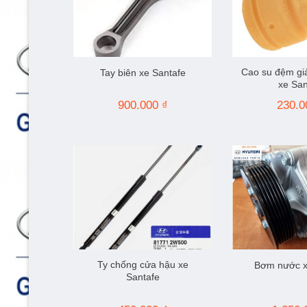
Cao su đệm gi
Tay biên xe Santafe
xe San
900.000
₫
230.
Ty chống cửa hậu xe
Bơm nước x
Santafe