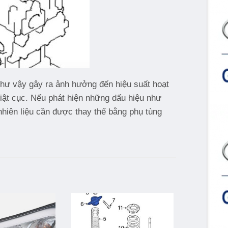
 Như vậy gây ra ảnh hưởng đến hiệu suất hoạt
giật cục. Nếu phát hiện những dấu hiệu như
nhiên liệu cần được thay thế bằng phụ tùng