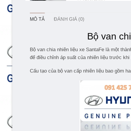
MÔ TẢ
ĐÁNH GIÁ (0)
Bộ van ch
Bộ van chia nhiên liệu xe SantaFe là một thành
để điều chỉnh áp suất của nhiên liệu trước k
Cấu tạo của bộ van cấp nhiên liệu bao gồm h