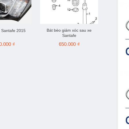
Bát bèo giảm xóc sau xe
 Santafe 2015
Santafe
0.000
₫
650.000
₫