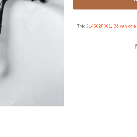
314502F001
Bộ van chia
Thẻ:
,