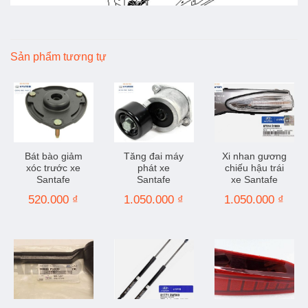
Sản phẩm tương tự
Bát bào giảm
Tăng đai máy
Xi nhan gương
xóc trước xe
phát xe
chiếu hậu trái
Santafe
Santafe
xe Santafe
520.000
₫
1.050.000
₫
1.050.000
₫