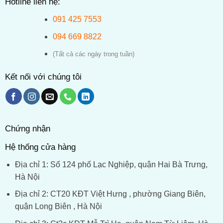
Hotline liên hệ:
091 425 7553
094 669 8822
(Tất cả các ngày trong tuần)
Kết nối với chúng tôi
Chứng nhận
Hệ thống cửa hàng
Địa chỉ 1: Số 124 phố Lạc Nghiệp, quận Hai Bà Trưng,
Hà Nội
Địa chỉ 2: CT20 KĐT Việt Hưng , phường Giang Biên,
quận Long Biên , Hà Nội