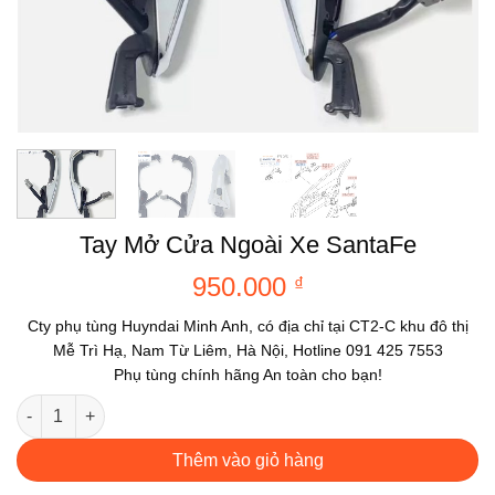
Tay Mở Cửa Ngoài Xe SantaFe
950.000
₫
Cty phụ tùng Huyndai Minh Anh, có địa chỉ tại CT2-C khu đô thị
Mễ Trì Hạ, Nam Từ Liêm, Hà Nội, Hotline 091 425 7553
Phụ tùng chính hãng An toàn cho bạn!
Tay Mở Cửa Ngoài Xe SantaFe số lượng
Thêm vào giỏ hàng