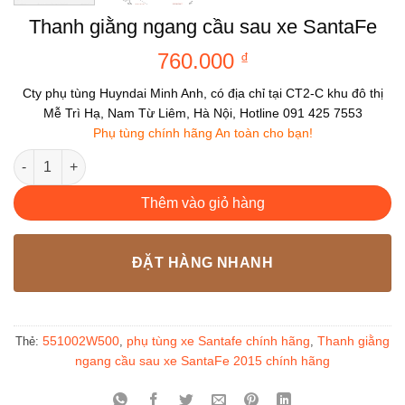
Thanh giằng ngang cầu sau xe SantaFe
760.000
₫
Cty phụ tùng Huyndai Minh Anh, có địa chỉ tại CT2-C khu đô thị
Mễ Trì Hạ, Nam Từ Liêm, Hà Nội, Hotline 091 425 7553
Phụ tùng chính hãng An toàn cho bạn!
Thanh giằng ngang cầu sau xe SantaFe số lượng
Thêm vào giỏ hàng
ĐẶT HÀNG NHANH
551002W500
phụ tùng xe Santafe chính hãng
Thanh giằng
Thẻ:
,
,
ngang cầu sau xe SantaFe 2015 chính hãng