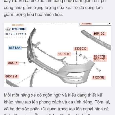
xẩy ra. Vỏ ba đờ xốc làm bằng nhựa làm giảm chi phí
cũng như giảm trọng lượng của xe. Từ đó cũng làm
giảm lượng tiêu hao nhiên liệu.
Mỗi một hãng xe có ngôn ngữ và kiểu dáng thiết kế
khác nhau tạo lên phong cách và ca tính riêng. Tóm lại,
vỏ ba đờ xốc phần rất quan trọng tạo lên ngoại hình cá