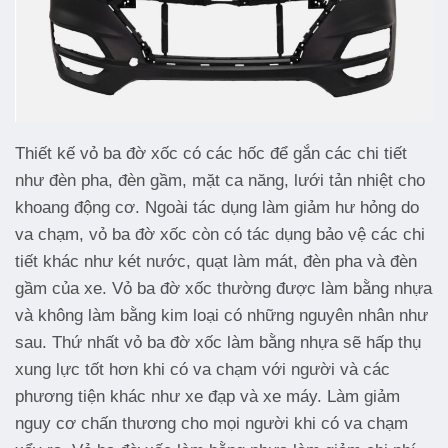
Thiết kế vỏ ba đờ xốc có các hốc để gắn các chi tiết
như đèn pha, đèn gầm, mặt ca năng, lưới tản nhiệt cho
khoang động cơ. Ngoài tác dụng làm giảm hư hỏng do
va chạm, vỏ ba đờ xốc còn có tác dụng bảo vệ các chi
tiết khác như két nước, quạt làm mát, đèn pha và đèn
gầm của xe. Vỏ ba đờ xốc thường được làm bằng nhựa
và không làm bằng kim loại có những nguyên nhân như
sau. Thứ nhất vỏ ba đờ xốc làm bằng nhựa sẽ hấp thụ
xung lực tốt hơn khi có va chạm với người và các
phương tiện khác như xe đạp và xe máy. Làm giảm
nguy cơ chấn thương cho mọi người khi có va chạm