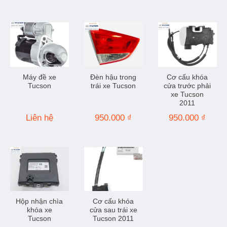
Máy đề xe
Đèn hậu trong
Cơ cấu khóa
Tucson
trái xe Tucson
cửa trước phải
xe Tucson
2011
Liên hệ
950.000
₫
950.000
₫
Hộp nhận chìa
Cơ cấu khóa
khóa xe
cửa sau trái xe
Tucson
Tucson 2011