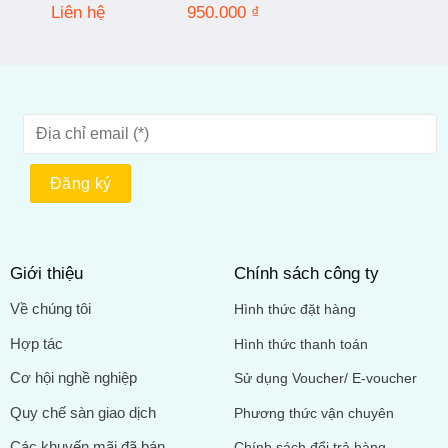
Liên hệ
950.000
₫
Giới thiệu
Chính sách công ty
Về chúng tôi
Hình thức đặt hàng
Hợp tác
Hình thức thanh toán
Cơ hội nghề nghiệp
Sử dụng Voucher/ E-voucher
Quy chế sàn giao dịch
Phương thức vận chuyên
Các khuyến mãi đã bán
Chính sách đổi trả hàng