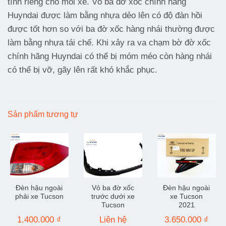
tính riêng cho mỗi xe. Vỏ ba đờ xốc chính hãng
Huyndai được làm bằng nhựa dẻo lên có độ đàn hồi
được tốt hơn so với ba đờ xốc hàng nhái thường được
làm bằng nhựa tái chế. Khi xảy ra va chạm bờ đờ xốc
chính hãng Huyndai có thể bị móm méo còn hàng nhái
có thể bị vỡ, gãy lên rất khó khắc phục.
Sản phẩm tương tự
Đèn hậu ngoài
Vỏ ba đờ xốc
Đèn hậu ngoài
phải xe Tucson
trước dưới xe
xe Tucson
Tucson
2021
1.400.000
₫
Liên hệ
3.650.000
₫